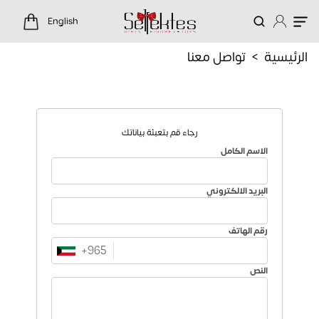
واصل معنا
English
الرئيسية
تواصل معنا
>
رجاء قم بتعبئة بياناتك
الاسم الكامل
البريد الالكتروني
رقم الهاتف
+
965
النص