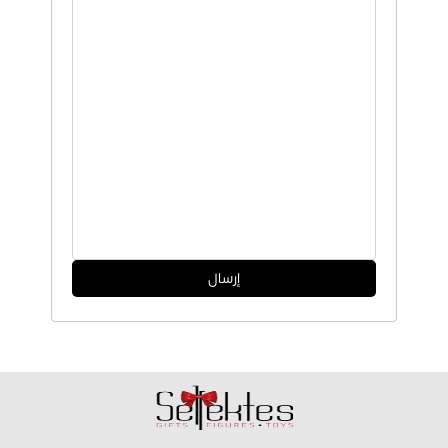
إرسال