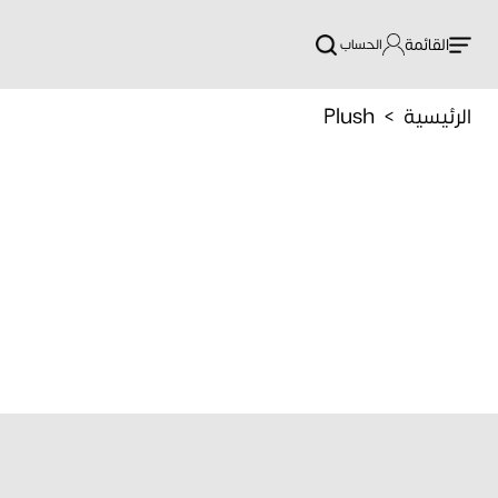
ئات Plush
القائمة
الحساب
الرئيسية
Plush
>