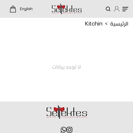
ئات Kitchin
English
الرئيسية
Kitchin
>
لا توجد بيانات