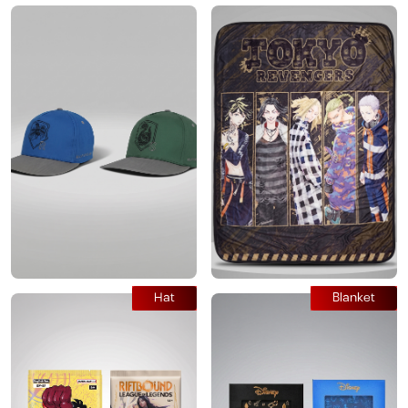
Hat
Blanket