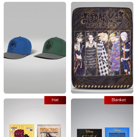
Hat
Blanket