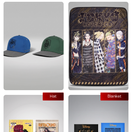
Hat
Blanket