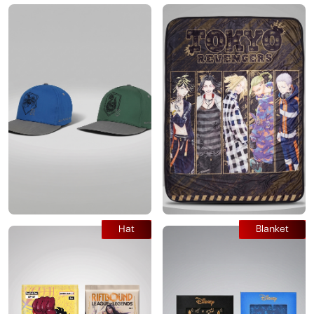
Hat
Blanket