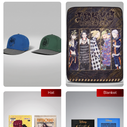
Hat
Blanket