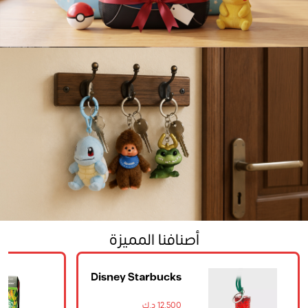
Mini Backpack
Beauty
Keychain
Home
أصنافنا المميزة
Starbucks
Tropical Banana
Keychain
12.000 د.ك